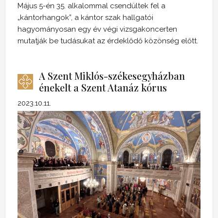
Május 5-én 35. alkalommal csendültek fel a
„kántorhangok”, a kántor szak hallgatói
hagyományosan egy év végi vizsgakoncerten
mutatják be tudásukat az érdeklődő közönség előtt.
A Szent Miklós-székesegyházban
énekelt a Szent Atanáz kórus
2023.10.11.