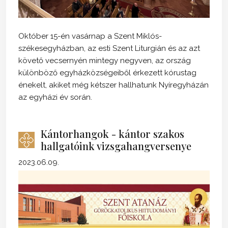
Október 15-én vasárnap a Szent Miklós-
székesegyházban, az esti Szent Liturgián és az azt
követő vecsernyén mintegy negyven, az ország
különböző egyházközségeiből érkezett kórustag
énekelt, akiket még kétszer hallhatunk Nyíregyházán
az egyházi év során.
Kántorhangok - kántor szakos
hallgatóink vizsgahangversenye
2023.06.09.