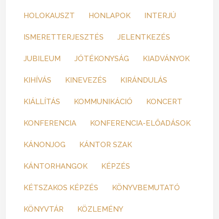
HOLOKAUSZT
HONLAPOK
INTERJÚ
ISMERETTERJESZTÉS
JELENTKEZÉS
JUBILEUM
JÓTÉKONYSÁG
KIADVÁNYOK
KIHÍVÁS
KINEVEZÉS
KIRÁNDULÁS
KIÁLLÍTÁS
KOMMUNIKÁCIÓ
KONCERT
KONFERENCIA
KONFERENCIA-ELŐADÁSOK
KÁNONJOG
KÁNTOR SZAK
KÁNTORHANGOK
KÉPZÉS
KÉTSZAKOS KÉPZÉS
KÖNYVBEMUTATÓ
KÖNYVTÁR
KÖZLEMÉNY