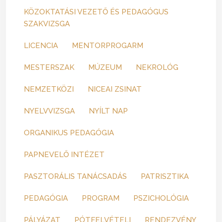
KÖZOKTATÁSI VEZETŐ ÉS PEDAGÓGUS
SZAKVIZSGA
LICENCIA
MENTORPROGARM
MESTERSZAK
MÚZEUM
NEKROLÓG
NEMZETKÖZI
NICEAI ZSINAT
NYELVVIZSGA
NYÍLT NAP
ORGANIKUS PEDAGÓGIA
PAPNEVELŐ INTÉZET
PASZTORÁLIS TANÁCSADÁS
PATRISZTIKA
PEDAGÓGIA
PROGRAM
PSZICHOLÓGIA
PÁLYÁZAT
PÓTFELVÉTELI
RENDEZVÉNY