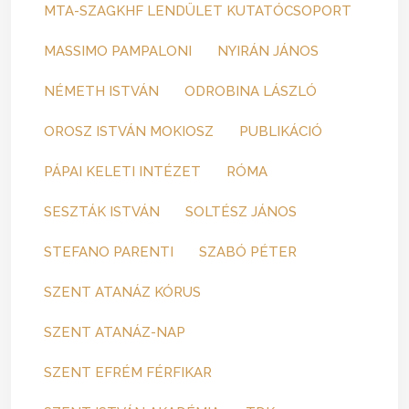
MTA-SZAGKHF LENDÜLET KUTATÓCSOPORT
MASSIMO PAMPALONI
NYIRÁN JÁNOS
NÉMETH ISTVÁN
ODROBINA LÁSZLÓ
OROSZ ISTVÁN MOKIOSZ
PUBLIKÁCIÓ
PÁPAI KELETI INTÉZET
RÓMA
SESZTÁK ISTVÁN
SOLTÉSZ JÁNOS
STEFANO PARENTI
SZABÓ PÉTER
SZENT ATANÁZ KÓRUS
SZENT ATANÁZ-NAP
SZENT EFRÉM FÉRFIKAR