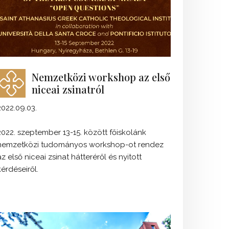
Nemzetközi workshop az első
niceai zsinatról
2022.09.03.
2022. szeptember 13-15. között főiskolánk
nemzetközi tudományos workshop-ot rendez
az első niceai zsinat hátteréről és nyitott
kérdéseiről.