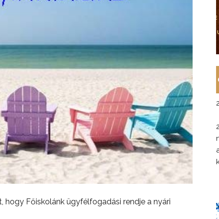
t, hogy Főiskolánk ügyfélfogadási rendje a nyári