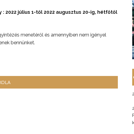
 2022 július 1-től 2022 augusztus 20-ig, hétfőtől
ügyintézés menetéről és amennyiben nem igényel
senek bennünket.
KOLA