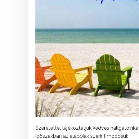
Szeretettel tájékoztatjuk kedves hallgatóinka
időszakban az alábbiak szerint módosul: