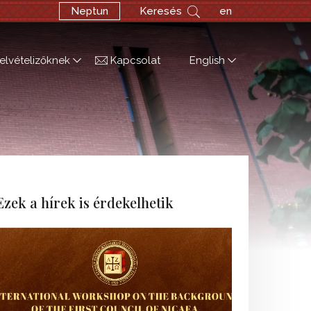
Neptun
Keresés
en
elvételizőknek
Kapcsolat
English
Ezek a hírek is érdekelhetik