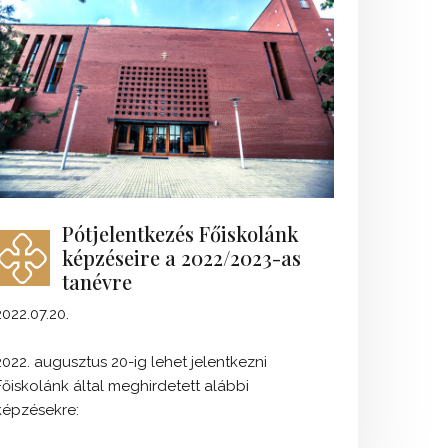
Pótjelentkezés Főiskolánk
képzéseire a 2022/2023-as
tanévre
2022.07.20.
2022. augusztus 20-ig lehet jelentkezni
Főiskolánk által meghirdetett alábbi
képzésekre: