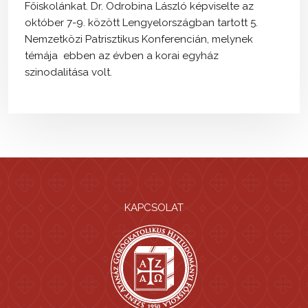
Főiskolánkat. Dr. Odrobina László képviselte az
október 7-9. között Lengyelországban tartott 5.
Nemzetközi Patrisztikus Konferencián, melynek
témája ebben az évben a korai egyház
szinodalitása volt.
KAPCSOLAT