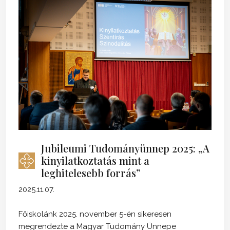
Jubileumi Tudományünnep 2025: „A
kinyilatkoztatás mint a
leghitelesebb forrás”
2025.11.07.
Főiskolánk 2025. november 5-én sikeresen
megrendezte a Magyar Tudomány Ünnepe