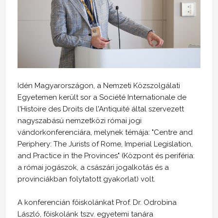
Idén Magyarországon, a Nemzeti Közszolgálati
Egyetemen került sor a Société Internationale de
l'Histoire des Droits de l'Antiquité által szervezett
nagyszabású nemzetközi római jogi
vándorkonferenciára, melynek témája: "Centre and
Periphery: The Jurists of Rome, Imperial Legislation,
and Practice in the Provinces" (Központ és periféria:
a római jogászok, a császári jogalkotás és a
provinciákban folytatott gyakorlat) volt.
A konferencián főiskolánkat Prof. Dr. Odrobina
László, főiskolánk tszv. egyetemi tanára