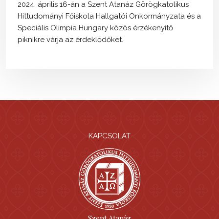
2024. április 16-án a Szent Atanáz Görögkatolikus
Hittudományi Főiskola Hallgatói Önkormányzata és a
Speciális Olimpia Hungary közös érzékenyítő
piknikre várja az érdeklődőket.
KAPCSOLAT
Szent Atanáz