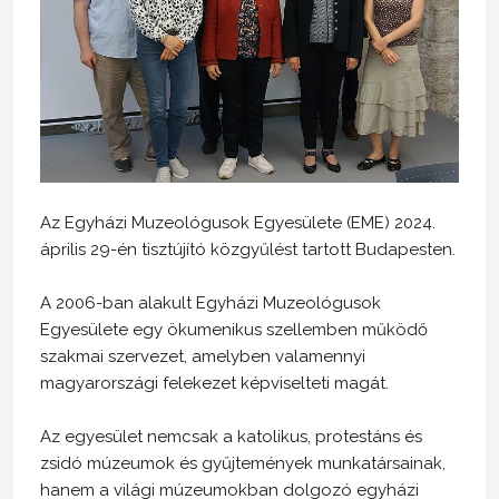
Az Egyházi Muzeológusok Egyesülete (EME) 2024.
április 29-én tisztújító közgyűlést tartott Budapesten.
A 2006-ban alakult Egyházi Muzeológusok
Egyesülete egy ökumenikus szellemben működő
szakmai szervezet, amelyben valamennyi
magyarországi felekezet képviselteti magát.
Az egyesület nemcsak a katolikus, protestáns és
zsidó múzeumok és gyűjtemények munkatársainak,
hanem a világi múzeumokban dolgozó egyházi