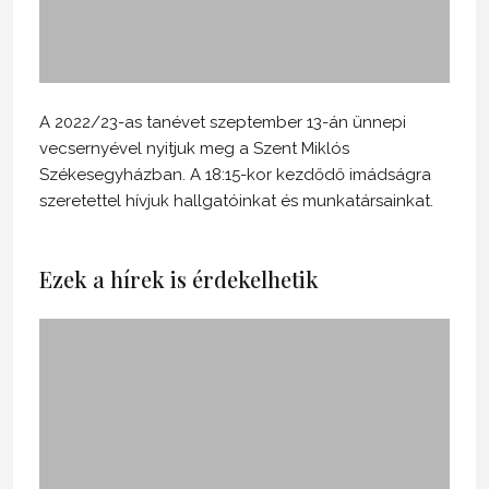
A 2022/23-as tanévet szeptember 13-án ünnepi
vecsernyével nyitjuk meg a Szent Miklós
Székesegyházban. A 18:15-kor kezdődő imádságra
szeretettel hívjuk hallgatóinkat és munkatársainkat.
Ezek a hírek is érdekelhetik