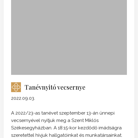
Tanévnyitó vecsernye
2022.09.03.
A 2022/23-as tanévet szeptember 13-án ünnepi
vecsernyével nyitjuk meg a Szent Miklós
Székesegyházban. A 18:15-kor kezdődő imádságra
szeretettel hívjuk hallgatóinkat és munkatársainkat.