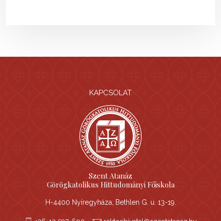
KAPCSOLAT
Szent Atanáz
Görögkatolikus Hittudományi Főiskola
H-4400 Nyíregyháza, Bethlen G. u. 13-19.