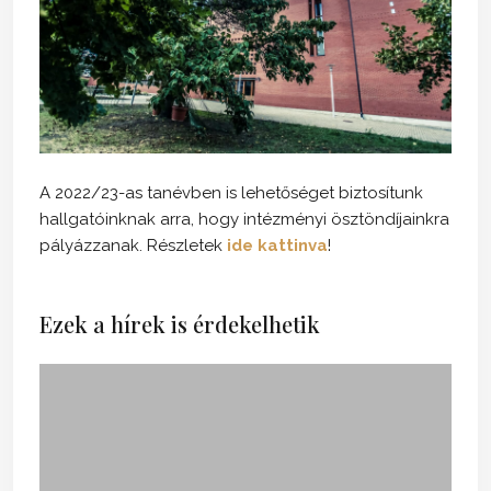
A 2022/23-as tanévben is lehetőséget biztosítunk
hallgatóinknak arra, hogy intézményi ösztöndíjainkra
pályázzanak. Részletek
ide kattinva
!
Ezek a hírek is érdekelhetik