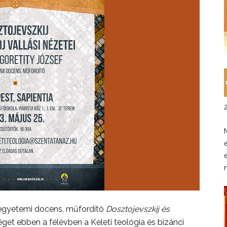
 egyetemi docens, műfordító
Dosztojevszkij és
get ebben a félévben a Keleti teológia és bizánci