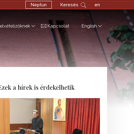
Neptun
Keresés
en
elvételizőknek
Kapcsolat
English
Ezek a hírek is érdekelhetik