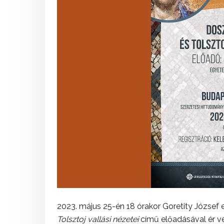
2023. május 25-én 18 órakor Goretity József
Tolsztoj vallási nézetei
című előadásával ér vé