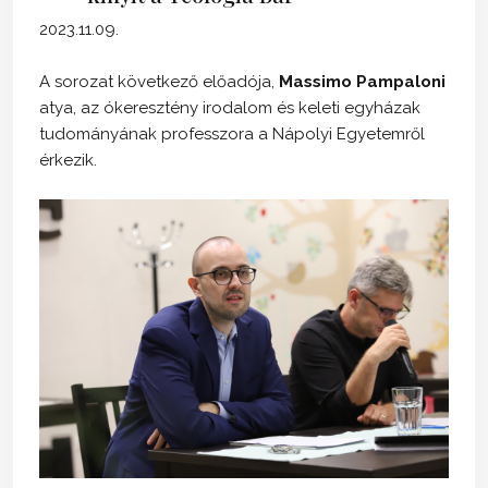
2023.11.09.
A sorozat következő előadója,
Massimo Pampaloni
atya, az ókeresztény irodalom és keleti egyházak
tudományának professzora a Nápolyi Egyetemről
érkezik.