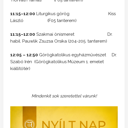
11:15–12:00
Liturgikus görög Kiss
László (F05 tanterem)
11:15–12:00
Szakmai önismeret Dr.
habil. Pauwlik Zsuzsa Orsika (204-205. tanterem)
12:05 – 12:50
Görögkatolikus egyházművészet Dr.
Szabó Irén (Görögkatolikus Múzeum 1. emelet
kiállítótér)
Mindenkit sok szeretettel várunk!