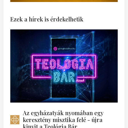
Ezek a hírek is érdekelhetik
Az egyházatyák nyomában egy
keresztény misztika felé - újra
kinyit a Teológia Bár