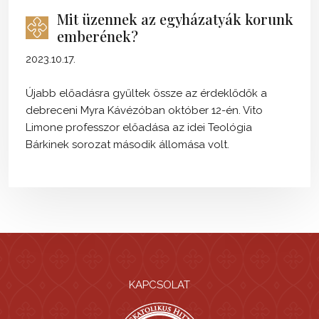
Mit üzennek az egyházatyák korunk
emberének?
2023.10.17.
Újabb előadásra gyűltek össze az érdeklődők a
debreceni Myra Kávézóban október 12-én. Vito
Limone professzor előadása az idei Teológia
Bárkinek sorozat második állomása volt.
KAPCSOLAT