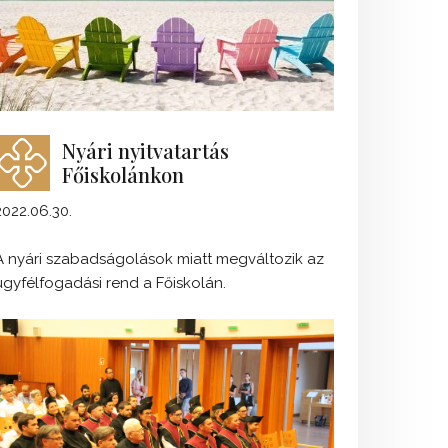
Nyári nyitvatartás
Főiskolánkon
2022.06.30.
A nyári szabadságolások miatt megváltozik az
ügyfélfogadási rend a Főiskolán.