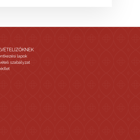
LVÉTELIZŐKNEK
entkezési lapok
vételi szabályzat
édlet