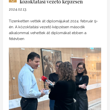
közoktatási vezető képzésen
2024.02.13.
Tizenketten vették át diplomájukat 2024. február 9-
én. A közoktatási vezető képzésen második
alkalommal vehettek át diplomákat ebben a
félévben