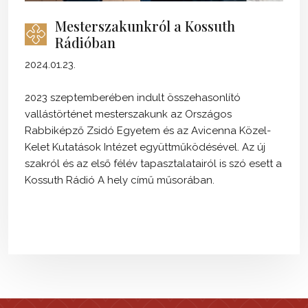
Mesterszakunkról a Kossuth
Rádióban
2024.01.23.
2023 szeptemberében indult összehasonlító
vallástörténet mesterszakunk az Országos
Rabbiképző Zsidó Egyetem és az Avicenna Közel-
Kelet Kutatások Intézet együttműködésével. Az új
szakról és az első félév tapasztalatairól is szó esett a
Kossuth Rádió A hely című műsorában.