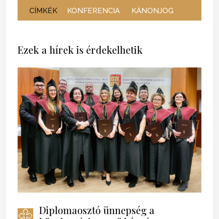
CÍMKÉK
KONFERENCIA
KÁNONJOG
Ezek a hírek is érdekelhetik
Diplomaosztó ünnepség a