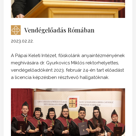
Vendégelőadás Rómában
2023.02.22.
A Pápai Keleti Intézet, főiskolánk anyaintézményének
meghívására dr. Gyurkovics Miklós rektorhelyettes,
vendégelőadóként 2023. február 24-én tart előadást
a licencia képzésben résztvevő hallgatóknak.