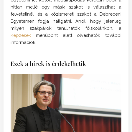
hittan mellé egy másik szakot is választhat a
felvételinél, és a közismereti szakot a Debreceni
Egyetemen fogja hallgatni. Arról, hogy jelenleg
milyen szakpárok tanulhatók főiskolánkon, a
Képzések
menüpont alatt olvashatók további
információk.
Ezek a hírek is érdekelhetik