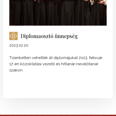
Diplomaosztó ünnepség
2023.02.20.
Tizenketten vehették át diplomájukat 2023. február
17-én közoktatási vezető és hittanár-nevelőtanár
szakon.