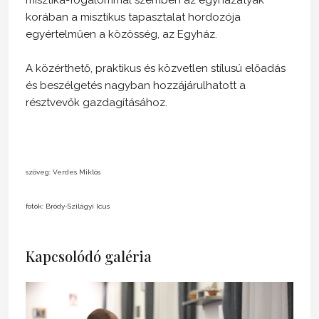
korában a misztikus tapasztalat hordozója
egyértelműen a közösség, az Egyház.
A közérthető, praktikus és közvetlen stílusú előadás
és beszélgetés nagyban hozzájárulhatott a
résztvevők gazdagításához.
szöveg: Verdes Miklós
fotók: Bródy-Szilágyi Icus
Kapcsolódó galéria