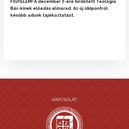
FIGYELEM! A december 7-ére hirdetett Teológia
Bár-kinek előadás elmarad. Az új időpontról
később adunk tájékoztatást.
KAPCSOLAT