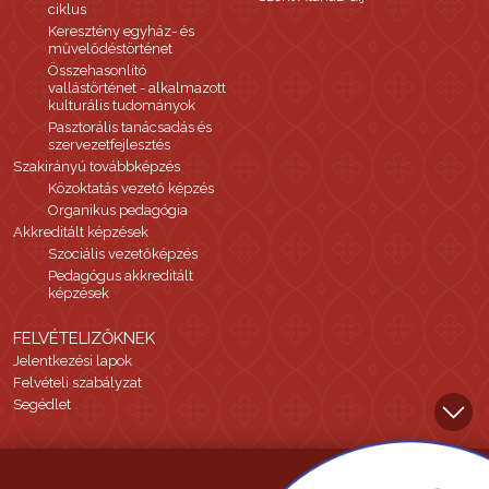
ciklus
Keresztény egyház- és
művelődéstörténet
Összehasonlító
vallástörténet - alkalmazott
kulturális tudományok
Pasztorális tanácsadás és
szervezetfejlesztés
Szakirányú továbbképzés
Közoktatás vezető képzés
Organikus pedagógia
Akkreditált képzések
Szociális vezetőképzés
Pedagógus akkreditált
képzések
FELVÉTELIZŐKNEK
Jelentkezési lapok
Felvételi szabályzat
Segédlet