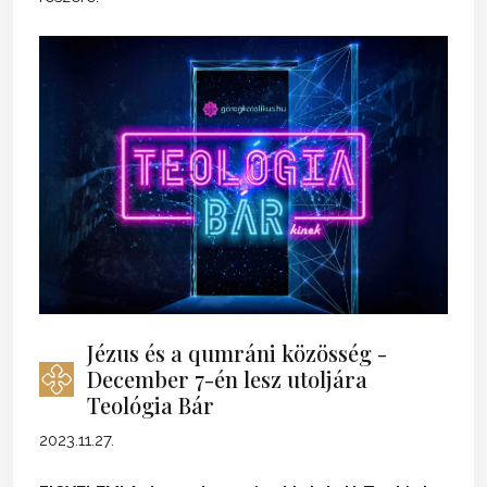
Jézus és a qumráni közösség -
December 7-én lesz utoljára
Teológia Bár
2023.11.27.