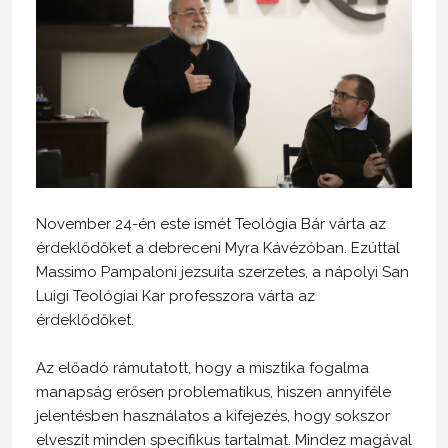
November 24-én este ismét Teológia Bár várta az
érdeklődőket a debreceni Myra Kávézóban. Ezúttal
Massimo Pampaloni jezsuita szerzetes, a nápolyi San
Luigi Teológiai Kar professzora várta az
érdeklődőket.
Az előadó rámutatott, hogy a misztika fogalma
manapság erősen problematikus, hiszen annyiféle
jelentésben használatos a kifejezés, hogy sokszor
elveszít minden specifikus tartalmat. Mindez magával