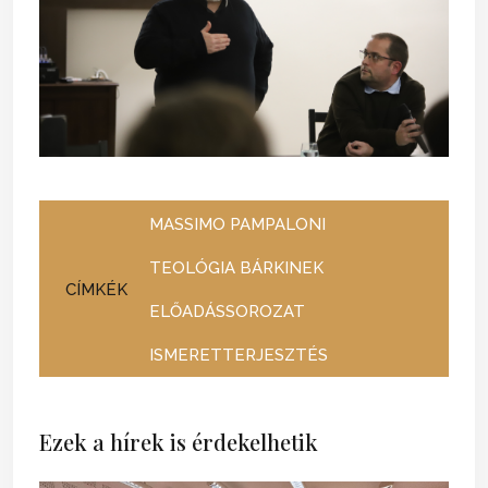
MASSIMO PAMPALONI
TEOLÓGIA BÁRKINEK
CÍMKÉK
ELŐADÁSSOROZAT
ISMERETTERJESZTÉS
Ezek a hírek is érdekelhetik