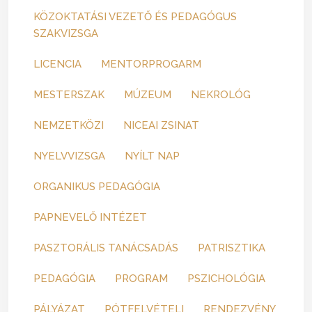
KÖZOKTATÁSI VEZETŐ ÉS PEDAGÓGUS
SZAKVIZSGA
LICENCIA
MENTORPROGARM
MESTERSZAK
MÚZEUM
NEKROLÓG
NEMZETKÖZI
NICEAI ZSINAT
NYELVVIZSGA
NYÍLT NAP
ORGANIKUS PEDAGÓGIA
PAPNEVELŐ INTÉZET
PASZTORÁLIS TANÁCSADÁS
PATRISZTIKA
PEDAGÓGIA
PROGRAM
PSZICHOLÓGIA
PÁLYÁZAT
PÓTFELVÉTELI
RENDEZVÉNY