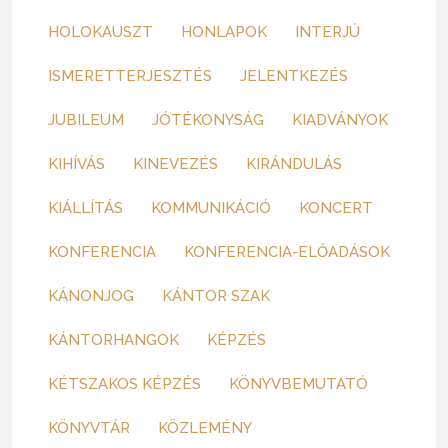
HOLOKAUSZT
HONLAPOK
INTERJÚ
ISMERETTERJESZTÉS
JELENTKEZÉS
JUBILEUM
JÓTÉKONYSÁG
KIADVÁNYOK
KIHÍVÁS
KINEVEZÉS
KIRÁNDULÁS
KIÁLLÍTÁS
KOMMUNIKÁCIÓ
KONCERT
KONFERENCIA
KONFERENCIA-ELŐADÁSOK
KÁNONJOG
KÁNTOR SZAK
KÁNTORHANGOK
KÉPZÉS
KÉTSZAKOS KÉPZÉS
KÖNYVBEMUTATÓ
KÖNYVTÁR
KÖZLEMÉNY