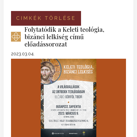
CIMKÉK TÖRLÉSE
Folytatódik a Keleti teológia,
bizánci lelkiség című
előadássorozat
2023.03.04.