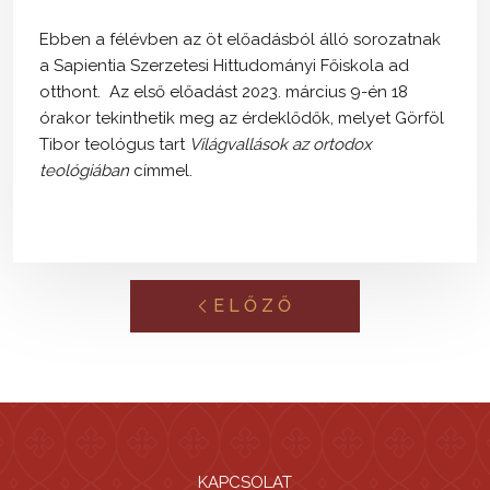
Ebben a félévben az öt előadásból álló sorozatnak
a Sapientia Szerzetesi Hittudományi Főiskola ad
otthont. Az első előadást 2023. március 9-én 18
órakor tekinthetik meg az érdeklődők, melyet Görföl
Tibor teológus tart
Világvallások az ortodox
teológiában
címmel.
ELŐZŐ
KAPCSOLAT