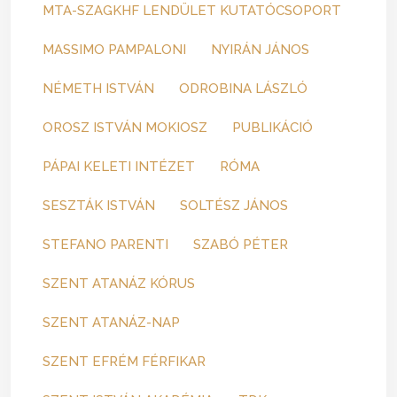
MTA-SZAGKHF LENDÜLET KUTATÓCSOPORT
MASSIMO PAMPALONI
NYIRÁN JÁNOS
NÉMETH ISTVÁN
ODROBINA LÁSZLÓ
OROSZ ISTVÁN MOKIOSZ
PUBLIKÁCIÓ
PÁPAI KELETI INTÉZET
RÓMA
SESZTÁK ISTVÁN
SOLTÉSZ JÁNOS
STEFANO PARENTI
SZABÓ PÉTER
SZENT ATANÁZ KÓRUS
SZENT ATANÁZ-NAP
SZENT EFRÉM FÉRFIKAR