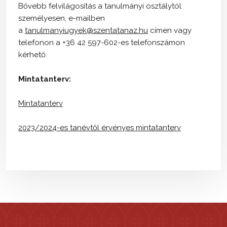
Bővebb felvilágosítás a tanulmányi osztálytól
személyesen, e-mailben
a
tanulmanyiugyek@szentatanaz.hu
címen vagy
telefonon a +36 42 597-602-es telefonszámon
kérhető.
Mintatanterv:
Mintatanterv
2023/2024-es tanévtől érvényes mintatanterv