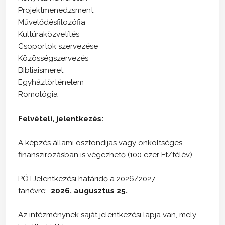
Projektmenedzsment
Művelődésfilozófia
Kultúraközvetítés
Csoportok szervezése
Közösségszervezés
Bibliaismeret
Egyháztörténelem
Romológia
Felvételi, jelentkezés:
A képzés állami ösztöndíjas vagy önköltséges
finanszírozásban is végezhető (100 ezer Ft/félév).
PÓTJelentkezési határidő a 2026/2027.
tanévre:
2026. augusztus 25.
Az intézménynek saját jelentkezési lapja van, mely