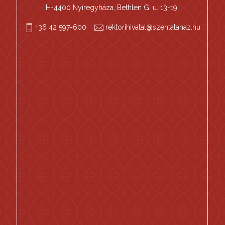
H-4400 Nyíregyháza, Bethlen G. u. 13-19.
+36 42 597-600
rektorihivatal@szentatanaz.hu