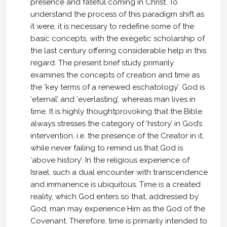
presence and fateful coming in Christ. To
understand the process of this paradigm shift as
it were, it is necessary to redefine some of the
basic concepts, with the exegetic scholarship of
the last century offering considerable help in this
regard. The present brief study primarily
examines the concepts of creation and time as
the ‘key terms of a renewed eschatology’. God is
‘eternal’ and ‘everlasting’, whereas man lives in
time. It is highly thoughtprovoking that the Bible
always stresses the category of ‘history’ in God’s
intervention, i.e. the presence of the Creator in it,
while never failing to remind us that God is
‘above history’. In the religious experience of
Israel, such a dual encounter with transcendence
and immanence is ubiquitous. Time is a created
reality, which God enters so that, addressed by
God, man may experience Him as the God of the
Covenant. Therefore, time is primarily intended to