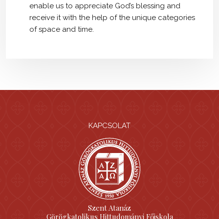
enable us to appreciate God’s blessing and
receive it with the help of the unique categories
of space and time.
KAPCSOLAT
Szent Atanáz
Görögkatolikus Hittudományi Főiskola