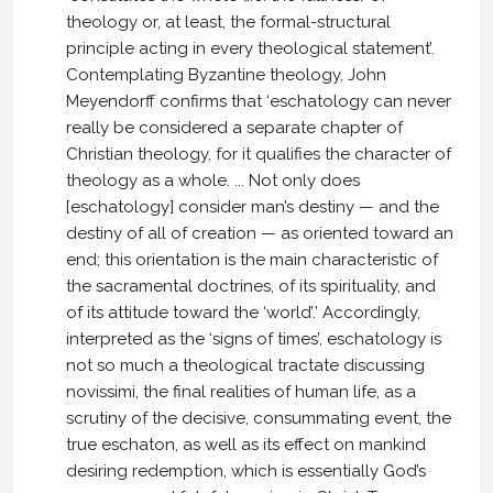
theology or, at least, the formal-structural
principle acting in every theological statement’.
Contemplating Byzantine theology, John
Meyendorff confirms that ‘eschatology can never
really be considered a separate chapter of
Christian theology, for it qualifies the character of
theology as a whole. ... Not only does
[eschatology] consider man’s destiny — and the
destiny of all of creation — as oriented toward an
end; this orientation is the main characteristic of
the sacramental doctrines, of its spirituality, and
of its attitude toward the ‘world’.’ Accordingly,
interpreted as the ‘signs of times’, eschatology is
not so much a theological tractate discussing
novissimi, the final realities of human life, as a
scrutiny of the decisive, consummating event, the
true eschaton, as well as its effect on mankind
desiring redemption, which is essentially God’s