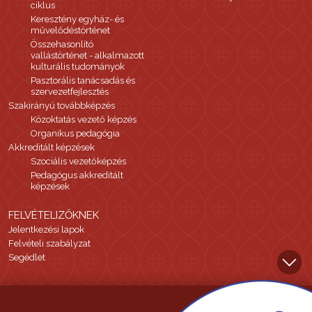
ciklus
Keresztény egyház- és
művelődéstörténet
Összehasonlító
vallástörténet - alkalmazott
kulturális tudományok
Pasztorális tanácsadás és
szervezetfejlesztés
Szakirányú továbbképzés
Közoktatás vezető képzés
Organikus pedagógia
Akkreditált képzések
Szociális vezetőképzés
Pedagógus akkreditált
képzések
FELVÉTELIZŐKNEK
Jelentkezési lapok
Felvételi szabályzat
Segédlet