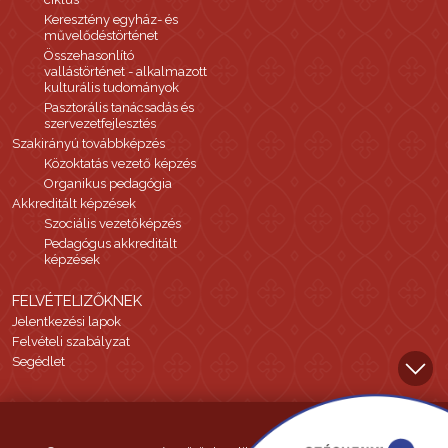
Keresztény egyház- és
művelődéstörténet
Összehasonlító
vallástörténet - alkalmazott
kulturális tudományok
Pasztorális tanácsadás és
szervezetfejlesztés
Szakirányú továbbképzés
Közoktatás vezető képzés
Organikus pedagógia
Akkreditált képzések
Szociális vezetőképzés
Pedagógus akkreditált
képzések
FELVÉTELIZŐKNEK
Jelentkezési lapok
Felvételi szabályzat
Segédlet