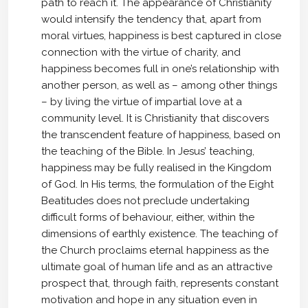
path to reach it. The appearance of Christianity
would intensify the tendency that, apart from
moral virtues, happiness is best captured in close
connection with the virtue of charity, and
happiness becomes full in one’s relationship with
another person, as well as – among other things
– by living the virtue of impartial love at a
community level. It is Christianity that discovers
the transcendent feature of happiness, based on
the teaching of the Bible. In Jesus’ teaching,
happiness may be fully realised in the Kingdom
of God. In His terms, the formulation of the Eight
Beatitudes does not preclude undertaking
difficult forms of behaviour, either, within the
dimensions of earthly existence. The teaching of
the Church proclaims eternal happiness as the
ultimate goal of human life and as an attractive
prospect that, through faith, represents constant
motivation and hope in any situation even in