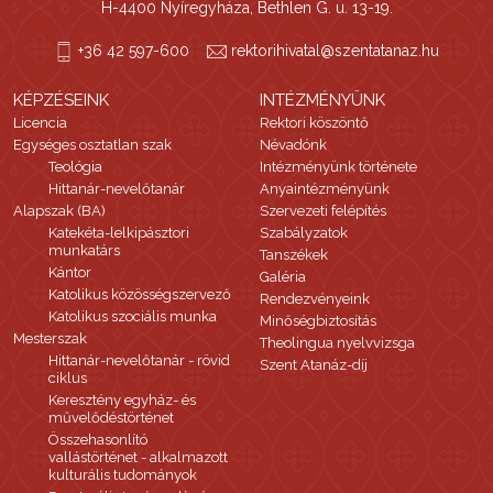
H-4400 Nyíregyháza, Bethlen G. u. 13-19.
+36 42 597-600
rektorihivatal@szentatanaz.hu
KÉPZÉSEINK
INTÉZMÉNYÜNK
Licencia
Rektori köszöntő
Egységes osztatlan szak
Névadónk
Teológia
Intézményünk története
Hittanár-nevelőtanár
Anyaintézményünk
Alapszak (BA)
Szervezeti felépítés
Katekéta-lelkipásztori
Szabályzatok
munkatárs
Tanszékek
Kántor
Galéria
Katolikus közösségszervező
Rendezvényeink
Katolikus szociális munka
Minőségbiztosítás
Mesterszak
Theolingua nyelvvizsga
Hittanár-nevelőtanár - rövid
Szent Atanáz-díj
ciklus
Keresztény egyház- és
művelődéstörténet
Összehasonlító
vallástörténet - alkalmazott
kulturális tudományok