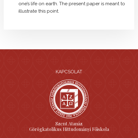
one’s life on earth. The present paper is meant to
illustrate this point.
KAPCSOLAT
Szent Atanáz
Görögkatolikus Hittudományi Főiskola