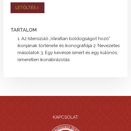
LETÖLTÉS
TARTALOM
1. Az Istenszülő „Váratlan boldogságot hozó”
ikonjának története és ikonográfiája 2. Nevezetes
másolatok 3. Egy kevéssé ismert és egy különös,
ismeretlen ikonábrázolás
KAPCSOLAT