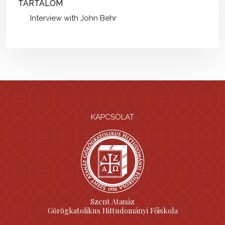
TARTALOM
Interview with John Behr
KAPCSOLAT
Szent Atanáz
Görögkatolikus Hittudományi Főiskola