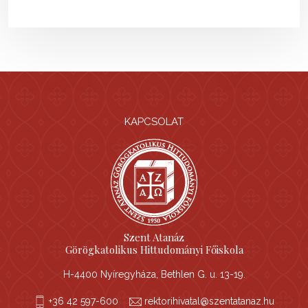
KAPCSOLAT
Szent Atanáz
Görögkatolikus Hittudományi Főiskola
H-4400 Nyíregyháza, Bethlen G. u. 13-19.
+36 42 597-600
rektorihivatal@szentatanaz.hu