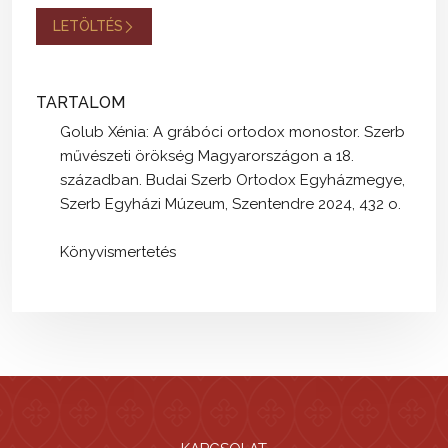
LETÖLTÉS
TARTALOM
Golub Xénia: A grábóci ortodox monostor. Szerb
művészeti örökség Magyarországon a 18.
században. Budai Szerb Ortodox Egyházmegye,
Szerb Egyházi Múzeum, Szentendre 2024, 432 o.
Könyvismertetés