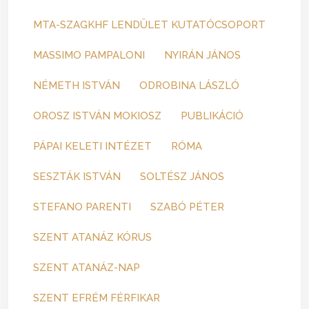
MTA-SZAGKHF LENDÜLET KUTATÓCSOPORT
MASSIMO PAMPALONI
NYIRÁN JÁNOS
NÉMETH ISTVÁN
ODROBINA LÁSZLÓ
OROSZ ISTVÁN MOKIOSZ
PUBLIKÁCIÓ
PÁPAI KELETI INTÉZET
RÓMA
SESZTÁK ISTVÁN
SOLTÉSZ JÁNOS
STEFANO PARENTI
SZABÓ PÉTER
SZENT ATANÁZ KÓRUS
SZENT ATANÁZ-NAP
SZENT EFRÉM FÉRFIKAR