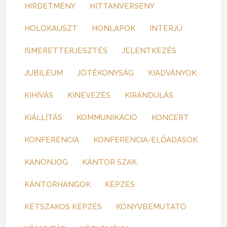
HIRDETMÉNY
HITTANVERSENY
HOLOKAUSZT
HONLAPOK
INTERJÚ
ISMERETTERJESZTÉS
JELENTKEZÉS
JUBILEUM
JÓTÉKONYSÁG
KIADVÁNYOK
KIHÍVÁS
KINEVEZÉS
KIRÁNDULÁS
KIÁLLÍTÁS
KOMMUNIKÁCIÓ
KONCERT
KONFERENCIA
KONFERENCIA-ELŐADÁSOK
KÁNONJOG
KÁNTOR SZAK
KÁNTORHANGOK
KÉPZÉS
KÉTSZAKOS KÉPZÉS
KÖNYVBEMUTATÓ