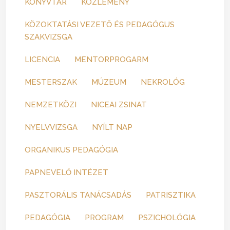
KÖNYVTÁR
KÖZLEMÉNY
KÖZOKTATÁSI VEZETŐ ÉS PEDAGÓGUS
SZAKVIZSGA
LICENCIA
MENTORPROGARM
MESTERSZAK
MÚZEUM
NEKROLÓG
NEMZETKÖZI
NICEAI ZSINAT
NYELVVIZSGA
NYÍLT NAP
ORGANIKUS PEDAGÓGIA
PAPNEVELŐ INTÉZET
PASZTORÁLIS TANÁCSADÁS
PATRISZTIKA
PEDAGÓGIA
PROGRAM
PSZICHOLÓGIA