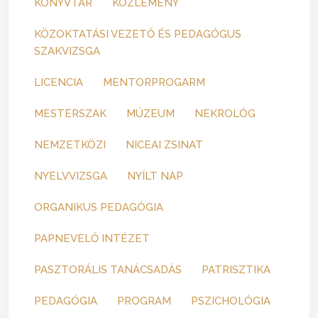
KÖNYVTÁR
KÖZLEMÉNY
KÖZOKTATÁSI VEZETŐ ÉS PEDAGÓGUS
SZAKVIZSGA
LICENCIA
MENTORPROGARM
MESTERSZAK
MÚZEUM
NEKROLÓG
NEMZETKÖZI
NICEAI ZSINAT
NYELVVIZSGA
NYÍLT NAP
ORGANIKUS PEDAGÓGIA
PAPNEVELŐ INTÉZET
PASZTORÁLIS TANÁCSADÁS
PATRISZTIKA
PEDAGÓGIA
PROGRAM
PSZICHOLÓGIA