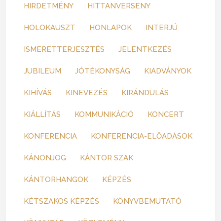
HIRDETMÉNY
HITTANVERSENY
HOLOKAUSZT
HONLAPOK
INTERJÚ
ISMERETTERJESZTÉS
JELENTKEZÉS
JUBILEUM
JÓTÉKONYSÁG
KIADVÁNYOK
KIHÍVÁS
KINEVEZÉS
KIRÁNDULÁS
KIÁLLÍTÁS
KOMMUNIKÁCIÓ
KONCERT
KONFERENCIA
KONFERENCIA-ELŐADÁSOK
KÁNONJOG
KÁNTOR SZAK
KÁNTORHANGOK
KÉPZÉS
KÉTSZAKOS KÉPZÉS
KÖNYVBEMUTATÓ