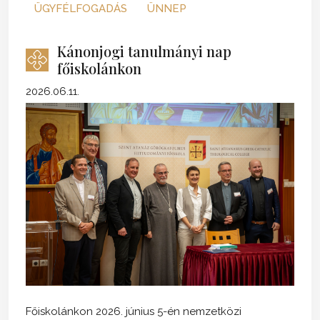
ÜGYFÉLFOGADÁS
ÜNNEP
Kánonjogi tanulmányi nap
főiskolánkon
2026.06.11.
Főiskolánkon 2026. június 5-én nemzetközi