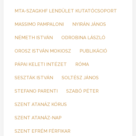
MTA-SZAGKHF LENDÜLET KUTATÓCSOPORT
MASSIMO PAMPALONI
NYIRÁN JÁNOS
NÉMETH ISTVÁN
ODROBINA LÁSZLÓ
OROSZ ISTVÁN MOKIOSZ
PUBLIKÁCIÓ
PÁPAI KELETI INTÉZET
RÓMA
SESZTÁK ISTVÁN
SOLTÉSZ JÁNOS
STEFANO PARENTI
SZABÓ PÉTER
SZENT ATANÁZ KÓRUS
SZENT ATANÁZ-NAP
SZENT EFRÉM FÉRFIKAR