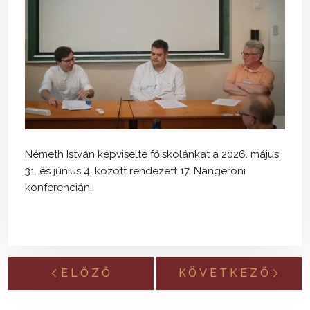
Németh István képviselte főiskolánkat a 2026. május
31. és június 4. között rendezett 17. Nangeroni
konferencián.
ELŐZŐ
KÖVETKEZŐ