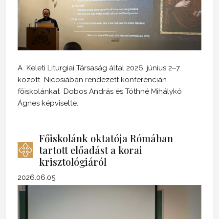
A Keleti Liturgiai Társaság által 2026. június 2‒7.
között Nicosiában rendezett konferencián
főiskolánkat Dobos András és Tóthné Mihálykó
Ágnes képviselte.
Főiskolánk oktatója Rómában
tartott előadást a korai
krisztológiáról
2026.06.05.