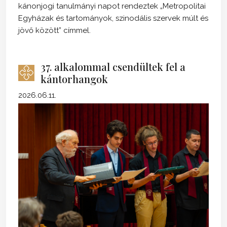
kánonjogi tanulmányi napot rendeztek „Metropolitai
Egyházak és tartományok, szinodális szervek múlt és
jövő között” címmel.
37. alkalommal csendültek fel a
kántorhangok
2026.06.11.