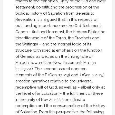
relates to the canonical unity of the Old and New
Testament, constituting the progression of the
biblical History of Salvation from Genesis to
Revelation. It is argued that, in this respect, of
outstanding importance are the Old Testament
Canon – first and foremost, the Hebrew Bible (the
tripartite whole of the Torah, the Prophets and
the Writings) – and the internal logic of its
structure, with special emphasis on the function
of Genesis, as well as on the linking role of
Malachi towards the New Testament (Mal. 3:1
[22]23-24). The second aspect concerns
elements of the P (Gen. 1:1-2:3) and J (Gen. 2:4-25)
creation narratives relative to the universal
redemptive will of God, as well as – albeit only at
the level of anticipation – the fulfilment of these
in the unity of Rev 21:1-22:5 on ultimate
redemption and the consummation of the History
of Salvation. From this perspective, the following