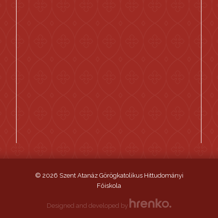
© 2026 Szent Atanáz Görögkatolikus Hittudományi
Főiskola
Designed and developed by