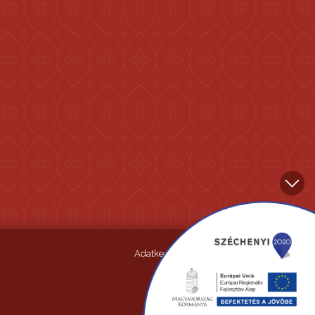
Adatkezelési tájékoztató