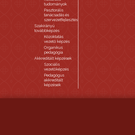
tudományok
Pasztorális
tanácsadás és
szervezetfejlesztés
Szakirányú
továbbképzés
Közoktatás
vezető képzés
Organikus
pedagógia
Akkreditált képzések
Szociális
vezetőképzés
Pedagógus
akkreditált
képzések