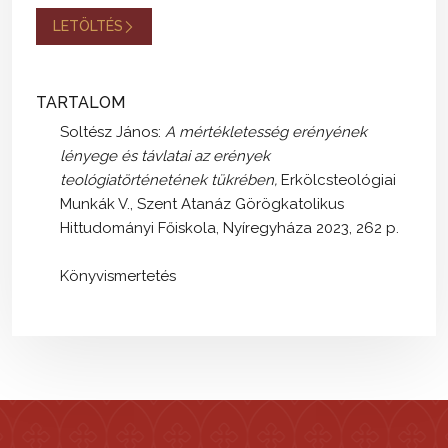
LETÖLTÉS
TARTALOM
Soltész János:
A mértékletesség erényének
lényege és távlatai az erények
teológiatörténetének tükrében,
Erkölcsteológiai
Munkák V., Szent Atanáz Görögkatolikus
Hittudományi Főiskola, Nyíregyháza 2023, 262 p.
Könyvismertetés