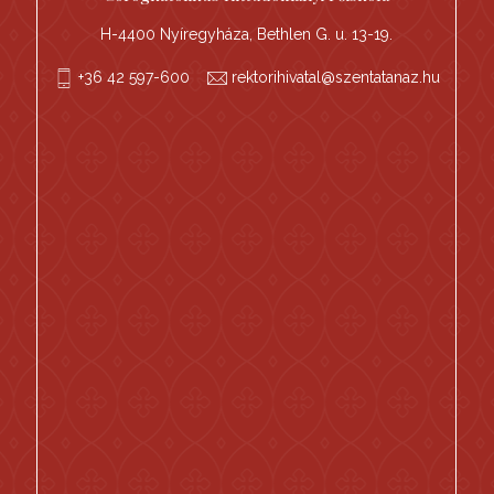
H-4400 Nyíregyháza, Bethlen G. u. 13-19.
+36 42 597-600
rektorihivatal@szentatanaz.hu