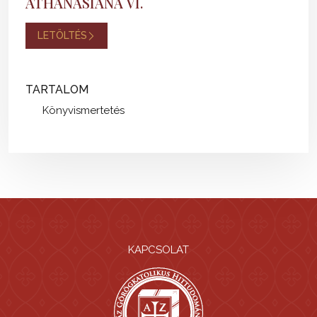
ATHANASIANA VI.
LETÖLTÉS
TARTALOM
Könyvismertetés
KAPCSOLAT