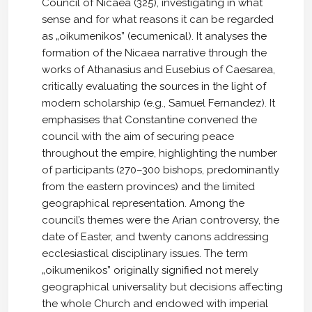
Council of Nicaea (325), investigating in what
sense and for what reasons it can be regarded
as „oikumenikos” (ecumenical). It analyses the
formation of the Nicaea narrative through the
works of Athanasius and Eusebius of Caesarea,
critically evaluating the sources in the light of
modern scholarship (e.g., Samuel Fernandez). It
emphasises that Constantine convened the
council with the aim of securing peace
throughout the empire, highlighting the number
of participants (270–300 bishops, predominantly
from the eastern provinces) and the limited
geographical representation. Among the
council’s themes were the Arian controversy, the
date of Easter, and twenty canons addressing
ecclesiastical disciplinary issues. The term
„oikumenikos” originally signified not merely
geographical universality but decisions affecting
the whole Church and endowed with imperial